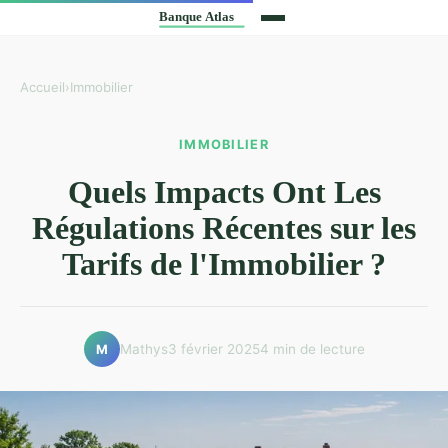
Accueil
›
Immobilier
IMMOBILIER
Quels Impacts Ont Les
Régulations Récentes sur les
Tarifs de l'Immobilier ?
Mathys
3 février 2025
4 min de lecture
M