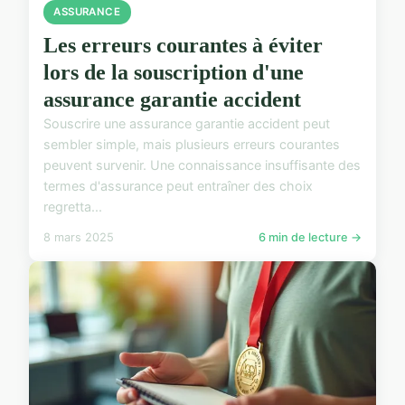
ASSURANCE
Les erreurs courantes à éviter
lors de la souscription d'une
assurance garantie accident
Souscrire une assurance garantie accident peut
sembler simple, mais plusieurs erreurs courantes
peuvent survenir. Une connaissance insuffisante des
termes d'assurance peut entraîner des choix
regretta...
8 mars 2025
6 min de lecture →