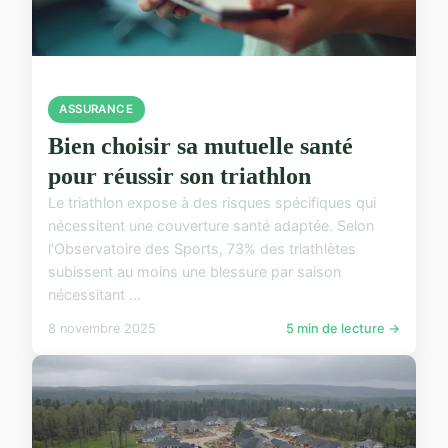
ASSURANCE
Bien choisir sa mutuelle santé
pour réussir son triathlon
Le triathlon expose à des risques spécifiques qui
nécessitent une couverture santé adaptée. Selon
l'Observatoire des Sports, 73% des triathlètes
subissent au moins une blessure par saison
nécessitant ...
8 novembre 2025
5 min de lecture →