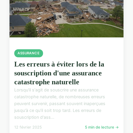
ASSURANCE
Les erreurs à éviter lors de la
souscription d'une assurance
catastrophe naturelle
Lorsqu'il s'agit de souscrire une assurance
catastrophe naturelle, de nombreuses erreurs
peuvent survenir, passant souvent inaperçues
jusqu'à ce qu'il soit trop tard. Les erreurs de
souscription d'ass...
12 février 2025
5 min de lecture →