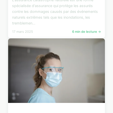
spécialisée d'assurance qui protège les assurés
contre les dommages causés par des événements
naturels extrêmes tels que les inondations, les
tremblemen...
17 mars 2025
6 min de lecture →