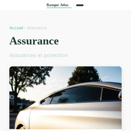
Accueil
› Assurance
Assurance
Assurances et protection