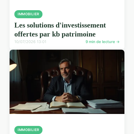
IMMOBILIER
Les solutions d'investissement
offertes par kb patrimoine
10/07/2026 13:01
9 min de lecture →
IMMOBILIER