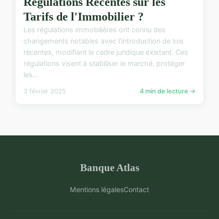
Régulations Récentes sur les
Tarifs de l'Immobilier ?
Les régulations immobilières ont connu des
changements notables avec l'introduction de lois
récentes, modifiant le cadre juridique existant. Ces
régulations visent à stabiliser le marché, protéger
les...
3 février 2025
4 min de lecture →
Banque Atlas
Mentions légales
Contact