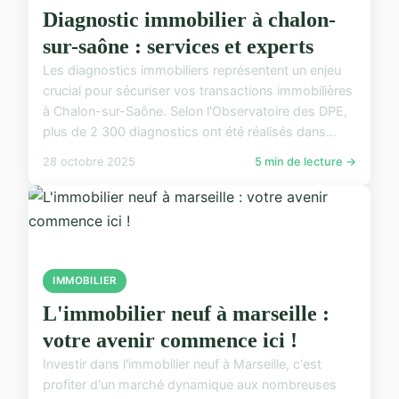
Diagnostic immobilier à chalon-
sur-saône : services et experts
Les diagnostics immobiliers représentent un enjeu
crucial pour sécuriser vos transactions immobilières
à Chalon-sur-Saône. Selon l'Observatoire des DPE,
plus de 2 300 diagnostics ont été réalisés dans...
28 octobre 2025
5 min de lecture →
IMMOBILIER
L'immobilier neuf à marseille :
votre avenir commence ici !
Investir dans l'immobilier neuf à Marseille, c'est
profiter d'un marché dynamique aux nombreuses