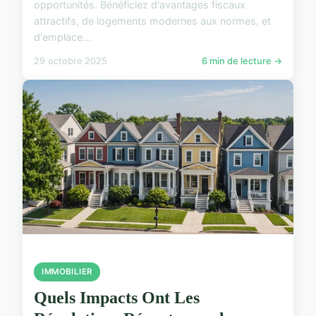
opportunités. Bénéficiez d'avantages fiscaux
attractifs, de logements modernes aux normes, et
d'emplace...
29 octobre 2025
6 min de lecture →
IMMOBILIER
Quels Impacts Ont Les