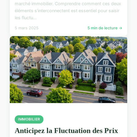
marché immobilier. Comprendre comment ces deux
éléments s'interconnectent est essentiel pour saisir
les fluctu...
5 mars 2025
5 min de lecture →
IMMOBILIER
Anticipez la Fluctuation des Prix