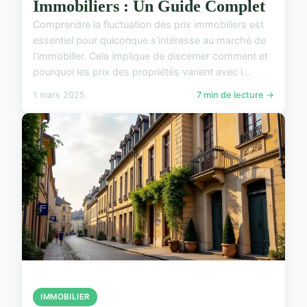
Immobiliers : Un Guide Complet
Comprendre la fluctuation des prix immobiliers est
essentiel pour quiconque s'intéresse au marché de
l'immobilier. Cela implique de discerner comment et
pourquoi les prix des propriétés varient avec l...
1 mars 2025
7 min de lecture →
IMMOBILIER