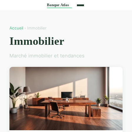
Accueil
› Immobilier
Immobilier
Marché immobilier et tendances