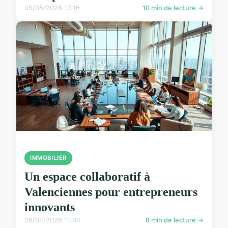
05/05/2026 17:16
10 min de lecture →
IMMOBILIER
Un espace collaboratif à
Valenciennes pour entrepreneurs
innovants
26/04/2026 11:34
8 min de lecture →