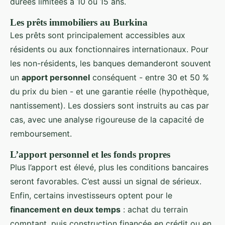
durées limitées à 10 ou 15 ans.
Les prêts immobiliers au Burkina
Les prêts sont principalement accessibles aux
résidents ou aux fonctionnaires internationaux. Pour
les non-résidents, les banques demanderont souvent
un
apport personnel
conséquent - entre 30 et 50 %
du prix du bien - et une garantie réelle (hypothèque,
nantissement). Les dossiers sont instruits au cas par
cas, avec une analyse rigoureuse de la capacité de
remboursement.
L’apport personnel et les fonds propres
Plus l’apport est élevé, plus les conditions bancaires
seront favorables. C’est aussi un signal de sérieux.
Enfin, certains investisseurs optent pour le
financement en deux temps
: achat du terrain
comptant, puis construction financée en crédit ou en