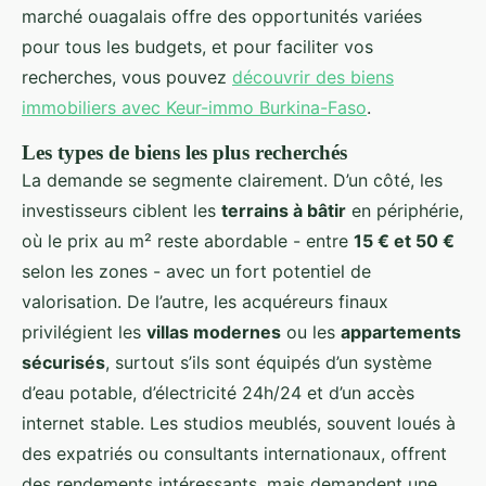
marché ouagalais offre des opportunités variées
pour tous les budgets, et pour faciliter vos
recherches, vous pouvez
découvrir des biens
immobiliers avec Keur-immo Burkina-Faso
.
Les types de biens les plus recherchés
La demande se segmente clairement. D’un côté, les
investisseurs ciblent les
terrains à bâtir
en périphérie,
où le prix au m² reste abordable - entre
15 € et 50 €
selon les zones - avec un fort potentiel de
valorisation. De l’autre, les acquéreurs finaux
privilégient les
villas modernes
ou les
appartements
sécurisés
, surtout s’ils sont équipés d’un système
d’eau potable, d’électricité 24h/24 et d’un accès
internet stable. Les studios meublés, souvent loués à
des expatriés ou consultants internationaux, offrent
des rendements intéressants, mais demandent une