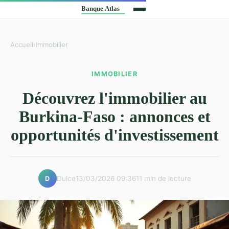
Accueil
›
Immobilier
IMMOBILIER
Découvrez l'immobilier au
Burkina-Faso : annonces et
opportunités d'investissement
Dulce
13/03/2026 09:36
11 min de lecture
D