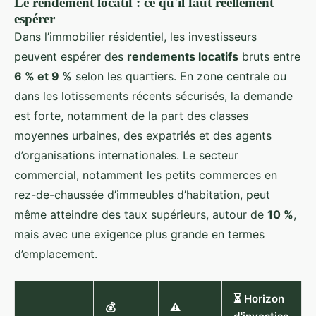
Le rendement locatif : ce qu'il faut réellement
espérer
Dans l’immobilier résidentiel, les investisseurs
peuvent espérer des
rendements locatifs
bruts entre
6 % et 9 %
selon les quartiers. En zone centrale ou
dans les lotissements récents sécurisés, la demande
est forte, notamment de la part des classes
moyennes urbaines, des expatriés et des agents
d’organisations internationales. Le secteur
commercial, notamment les petits commerces en
rez-de-chaussée d’immeubles d’habitation, peut
même atteindre des taux supérieurs, autour de
10 %
,
mais avec une exigence plus grande en termes
d’emplacement.
⏳ Horizon
💰
⚠️